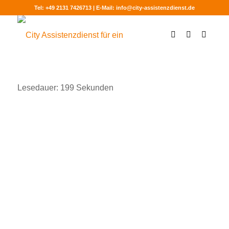
Tel: +49 2131 7426713 | E-Mail: info@city-assistenzdienst.de
Lesedauer:
199
Sekunden