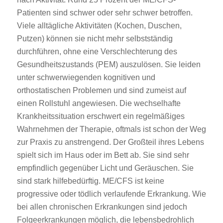
Patienten sind schwer oder sehr schwer betroffen.
Viele alltägliche Aktivitäten (Kochen, Duschen,
Putzen) können sie nicht mehr selbstständig
durchführen, ohne eine Verschlechterung des
Gesundheitszustands (PEM) auszulösen. Sie leiden
unter schwerwiegenden kognitiven und
orthostatischen Problemen und sind zumeist auf
einen Rollstuhl angewiesen. Die wechselhafte
Krankheitssituation erschwert ein regelmäßiges
Wahrnehmen der Therapie, oftmals ist schon der Weg
zur Praxis zu anstrengend. Der Großteil ihres Lebens
spielt sich im Haus oder im Bett ab. Sie sind sehr
empfindlich gegenüber Licht und Geräuschen. Sie
sind stark hilfebedürftig. ME/CFS ist keine
progressive oder tödlich verlaufende Erkrankung. Wie
bei allen chronischen Erkrankungen sind jedoch
Folgeerkrankungen möglich, die lebensbedrohlich