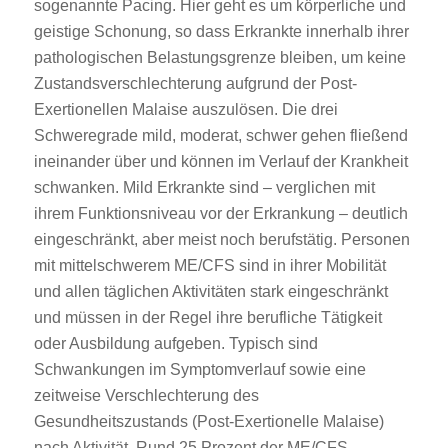
sogenannte Pacing. Hier geht es um körperliche und
geistige Schonung, so dass Erkrankte innerhalb ihrer
pathologischen Belastungsgrenze bleiben, um keine
Zustandsverschlechterung aufgrund der Post-
Exertionellen Malaise auszulösen. Die drei
Schweregrade mild, moderat, schwer gehen fließend
ineinander über und können im Verlauf der Krankheit
schwanken. Mild Erkrankte sind – verglichen mit
ihrem Funktionsniveau vor der Erkrankung – deutlich
eingeschränkt, aber meist noch berufstätig. Personen
mit mittelschwerem ME/CFS sind in ihrer Mobilität
und allen täglichen Aktivitäten stark eingeschränkt
und müssen in der Regel ihre berufliche Tätigkeit
oder Ausbildung aufgeben. Typisch sind
Schwankungen im Symptomverlauf sowie eine
zeitweise Verschlechterung des
Gesundheitszustands (Post-Exertionelle Malaise)
nach Aktivität. Rund 25 Prozent der ME/CFS-