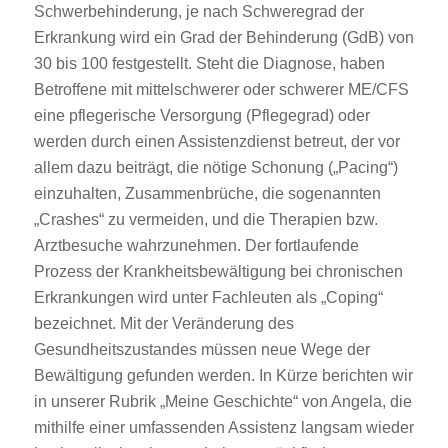
Schwerbehinderung, je nach Schweregrad der
Erkrankung wird ein Grad der Behinderung (GdB) von
30 bis 100 festgestellt. Steht die Diagnose, haben
Betroffene mit mittelschwerer oder schwerer ME/CFS
eine pflegerische Versorgung (Pflegegrad) oder
werden durch einen Assistenzdienst betreut, der vor
allem dazu beiträgt, die nötige Schonung („Pacing“)
einzuhalten, Zusammenbrüche, die sogenannten
„Crashes“ zu vermeiden, und die Therapien bzw.
Arztbesuche wahrzunehmen. Der fortlaufende
Prozess der Krankheitsbewältigung bei chronischen
Erkrankungen wird unter Fachleuten als „Coping“
bezeichnet. Mit der Veränderung des
Gesundheitszustandes müssen neue Wege der
Bewältigung gefunden werden. In Kürze berichten wir
in unserer Rubrik „Meine Geschichte“ von Angela, die
mithilfe einer umfassenden Assistenz langsam wieder