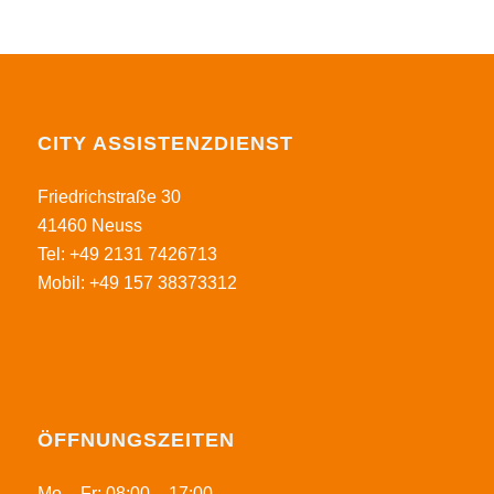
CITY ASSISTENZDIENST
Friedrichstraße 30
41460 Neuss
Tel: +49 2131 7426713
Mobil: +49 157 38373312
ÖFFNUNGSZEITEN
Mo – Fr: 08:00 – 17:00