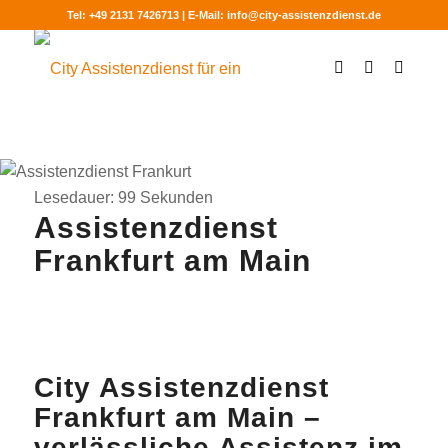
Tel: +49 2131 7426713 | E-Mail: info@city-assistenzdienst.de
Lesedauer:
99
Sekunden
Assistenzdienst
Frankfurt am Main
City Assistenzdienst
Frankfurt am Main –
verlässliche Assistenz im