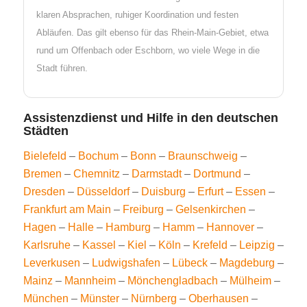
klaren Absprachen, ruhiger Koordination und festen
Abläufen. Das gilt ebenso für das Rhein-Main-Gebiet, etwa
rund um Offenbach oder Eschborn, wo viele Wege in die
Stadt führen.
Assistenzdienst und Hilfe in den deutschen
Städten
Bielefeld
–
Bochum
–
Bonn
–
Braunschweig
–
Bremen
–
Chemnitz
–
Darmstadt
–
Dortmund
–
Dresden
–
Düsseldorf
–
Duisburg
–
Erfurt
–
Essen
–
Frankfurt am Main
–
Freiburg
–
Gelsenkirchen
–
Hagen
–
Halle
–
Hamburg
–
Hamm
–
Hannover
–
Karlsruhe
–
Kassel
–
Kiel
–
Köln
–
Krefeld
–
Leipzig
–
Leverkusen
–
Ludwigshafen
–
Lübeck
–
Magdeburg
–
Mainz
–
Mannheim
–
Mönchengladbach
–
Mülheim
–
München
–
Münster
–
Nürnberg
–
Oberhausen
–