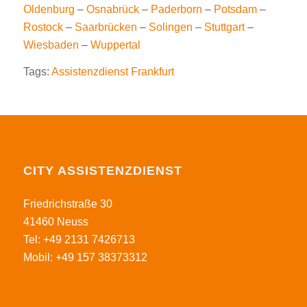
Oldenburg
–
Osnabrück
–
Paderborn
–
Potsdam
–
Rostock
–
Saarbrücken
–
Solingen
–
Stuttgart
–
Wiesbaden
–
Wuppertal
Tags:
Assistenzdienst Frankfurt
CITY ASSISTENZDIENST
Friedrichstraße 30
41460 Neuss
Tel: +49 2131 7426713
Mobil: +49 157 38373312